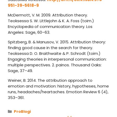
951-39-5618-9
McDermott, V. M. 2009. Attribution theory.
Teoksessa S. W. Littlejohn & K. A. Foss (toim.)
Encyclopedia of communication theory. Los
Angeles: Sage, 60–63.
Spitzberg, B. & Manusov, V. 2015. Attribution theory:
finding good cause in the search for theory.
Teoksessa D. O. Braithwaite & P. Schrodt (toim.)
Engaging theories in interpersonal communication:
multiple perspectives. 2. painos. Thousand Oaks:
Sage, 37–49.
Weiner, B. 2014. The attribution approach to
emotion and motivation: history, hypotheses, home
runs, headaches/heartaches. Emotion Review 6 (4),
353–361.
Kategoriat
ProBlogi