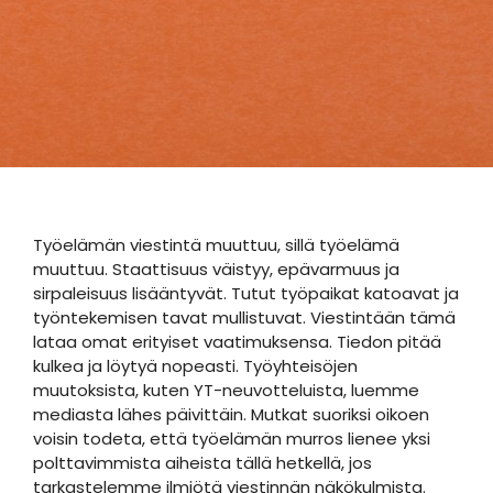
Työelämän viestintä muuttuu, sillä työelämä
muuttuu. Staattisuus väistyy, epävarmuus ja
sirpaleisuus lisääntyvät. Tutut työpaikat katoavat ja
työntekemisen tavat mullistuvat. Viestintään tämä
lataa omat erityiset vaatimuksensa. Tiedon pitää
kulkea ja löytyä nopeasti. Työyhteisöjen
muutoksista, kuten YT-neuvotteluista, luemme
mediasta lähes päivittäin. Mutkat suoriksi oikoen
voisin todeta, että työelämän murros lienee yksi
polttavimmista aiheista tällä hetkellä, jos
tarkastelemme ilmiötä viestinnän näkökulmista.