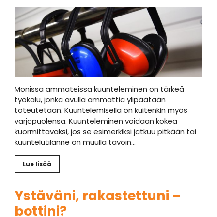
Monissa ammateissa kuunteleminen on tärkeä
työkalu, jonka avulla ammattia ylipäätään
toteutetaan. Kuuntelemisella on kuitenkin myös
varjopuolensa. Kuunteleminen voidaan kokea
kuormittavaksi, jos se esimerkiksi jatkuu pitkään tai
kuuntelutilanne on muulla tavoin…
Lue lisää
Ystäväni, rakastettuni –
bottini?