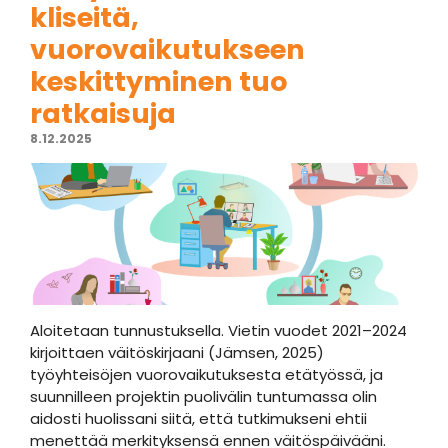
kliseitä,
vuorovaikutukseen
keskittyminen tuo
ratkaisuja
8.12.2025
Aloitetaan tunnustuksella. Vietin vuodet 2021–2024
kirjoittaen väitöskirjaani (Jämsen, 2025)
työyhteisöjen vuorovaikutuksesta etätyössä, ja
suunnilleen projektin puolivälin tuntumassa olin
aidosti huolissani siitä, että tutkimukseni ehtii
menettää merkityksensä ennen väitöspäivääni.