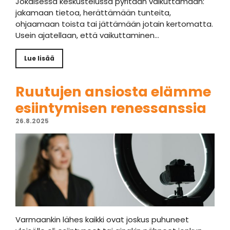
Jokaisessa keskustelussa pyritään vaikuttamaan:
jakamaan tietoa, herättämään tunteita,
ohjaamaan toista tai jättämään jotain kertomatta.
Usein ajatellaan, että vaikuttaminen…
Lue lisää
Ruutujen ansiosta elämme
esiintymisen renessanssia
26.8.2025
Varmaankin lähes kaikki ovat joskus puhuneet