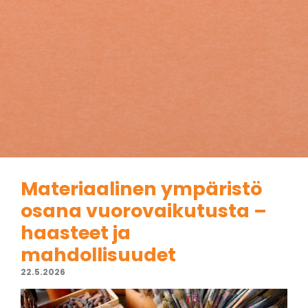
Materiaalinen ympäristö
osana vuorovaikutusta –
haasteet ja
mahdollisuudet
22.5.2026