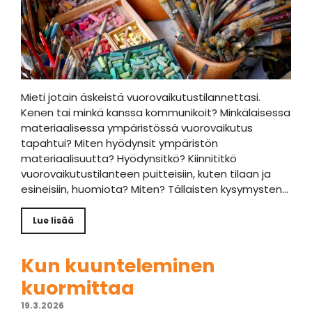
Mieti jotain äskeistä vuorovaikutustilannettasi.
Kenen tai minkä kanssa kommunikoit? Minkälaisessa
materiaalisessa ympäristössä vuorovaikutus
tapahtui? Miten hyödynsit ympäristön
materiaalisuutta? Hyödynsitkö? Kiinnititkö
vuorovaikutustilanteen puitteisiin, kuten tilaan ja
esineisiin, huomiota? Miten? Tällaisten kysymysten…
Lue lisää
Kun kuunteleminen
kuormittaa
19.3.2026