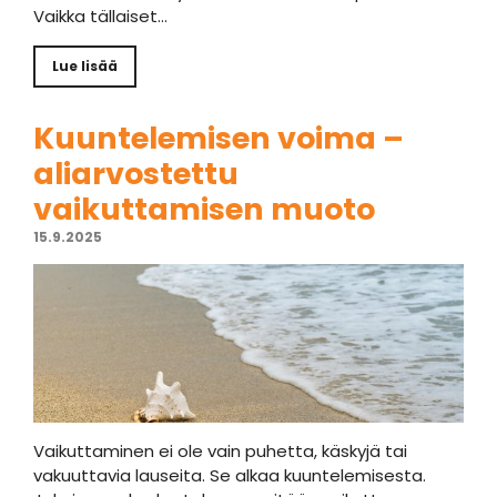
Vaikka tällaiset…
Lue lisää
Kuuntelemisen voima –
aliarvostettu
vaikuttamisen muoto
15.9.2025
Vaikuttaminen ei ole vain puhetta, käskyjä tai
vakuuttavia lauseita. Se alkaa kuuntelemisesta.