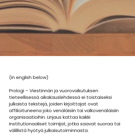
(in english below)
Prologi – Viestinnän ja vuorovaikutuksen
tieteellisessä aikakauslehdessä ei toistaiseksi
julkaista tekstejä, joiden kirjoittajat ovat
affilioituneena joko venäläisiin tai valkovenäläisiin
organisaatioihin. Linjaus kattaa kaikki
institutionaaliset toimijat, jotka saavat suoraa tai
välillistä hyötyä julkaisutoiminnasta.