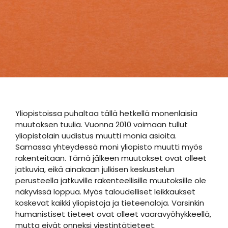
Yliopistoissa puhaltaa tällä hetkellä monenlaisia
muutoksen tuulia. Vuonna 2010 voimaan tullut
yliopistolain uudistus muutti monia asioita.
Samassa yhteydessä moni yliopisto muutti myös
rakenteitaan. Tämä jälkeen muutokset ovat olleet
jatkuvia, eikä ainakaan julkisen keskustelun
perusteella jatkuville rakenteellisille muutoksille ole
näkyvissä loppua. Myös taloudelliset leikkaukset
koskevat kaikki yliopistoja ja tieteenaloja. Varsinkin
humanistiset tieteet ovat olleet vaaravyöhykkeellä,
mutta eivät onneksi viestintätieteet.