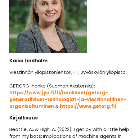
Kaisa Lindholm
Viestinnän yliopistonlehtori, FT, Jyväskylän yliopisto.
GET:ORG-hanke (Suomen Akatemia):
https://www.jyu.fi/fi/hankkeet/getorg-
generatiiviset-teknologiat-ja-viestinnallinen-
organisoituminen
&
https://www.getorg.fi/
Kirjallisuus
Beattie, A., & High, A. (2022). I get by with a little help
from my bots: Implications of machine agents in