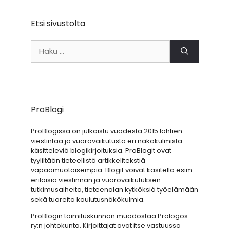
Etsi sivustolta
Haku:
ProBlogi
ProBlogissa on julkaistu vuodesta 2015 lähtien
viestintää ja vuorovaikutusta eri näkökulmista
käsitteleviä blogikirjoituksia. ProBlogit ovat
tyyliltään tieteellistä artikkelitekstiä
vapaamuotoisempia. Blogit voivat käsitellä esim.
erilaisia viestinnän ja vuorovaikutuksen
tutkimusaiheita, tieteenalan kytköksiä työelämään
sekä tuoreita koulutusnäkökulmia.
ProBlogin toimituskunnan muodostaa Prologos
ry:n johtokunta. Kirjoittajat ovat itse vastuussa