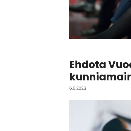
Ehdota Vuo
kunniamain
6.6.2023