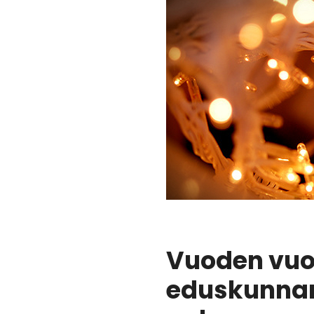
Vuoden vuor
eduskunnan 