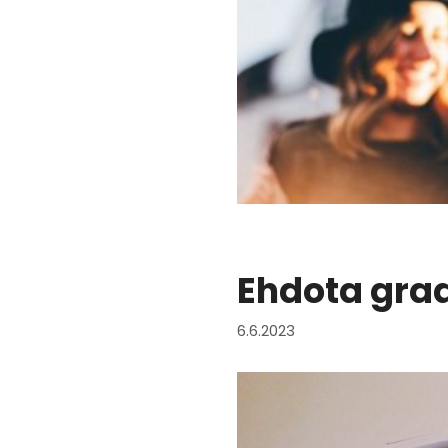
Ehdota gra
6.6.2023