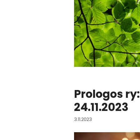
Prologos ry
24.11.2023
3.11.2023