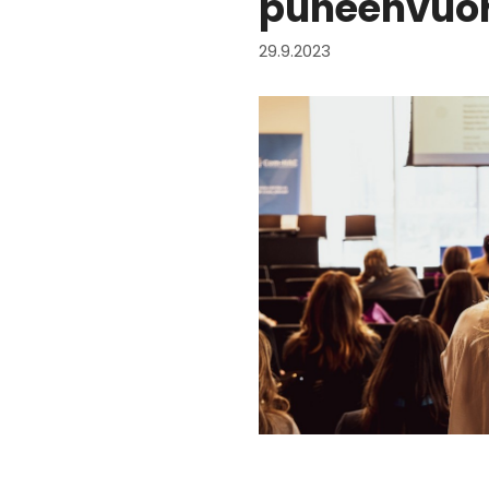
puheenvuo
29.9.2023