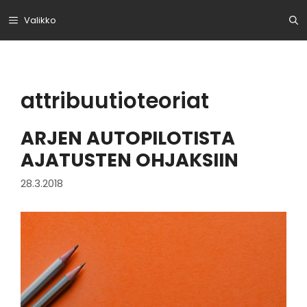
Siirry
Valikko
sisältöön
attribuutioteoriat
ARJEN AUTOPILOTISTA
AJATUSTEN OHJAKSIIN
28.3.2018